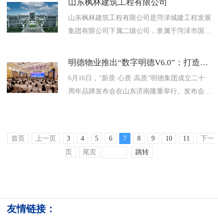
山东枫林建筑工程有限公司
山东枫林建筑工程有限公司是菏泽城建工程发展
集团有限公司下属二级公司，隶属于菏泽市国资
委。在各级政府和社会各界的大力支持下，在全
体员工的共同努力下，公司...
明德物业推出“数字明德V6.0”：打造新质生产力，共创数智物业新时代
6月16日，“新质·心质·高质”明德集团成立二十
周年品牌发布会在山东济南隆重举行。发布会
上，明德物业发布数字明德V6.0，创新采用“云
+端”体系架构，...
首页
上一页
3
4
5
6
7
8
9
10
11
下一
页
尾页
跳转
友情链接：