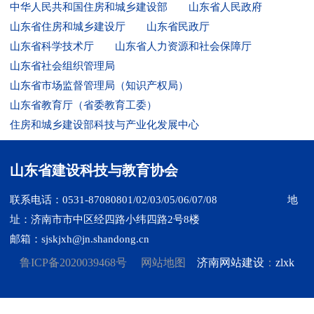
中华人民共和国住房和城乡建设部
山东省人民政府
山东省住房和城乡建设厅
山东省民政厅
山东省科学技术厅
山东省人力资源和社会保障厅
山东省社会组织管理局
山东省市场监督管理局（知识产权局）
山东省教育厅（省委教育工委）
住房和城乡建设部科技与产业化发展中心
山东省建设科技与教育协会
联系电话：0531-87080801/02/03/05/06/07/08
地
址：济南市市中区经四路小纬四路2号8楼
邮箱：sjskjxh@jn.shandong.cn
鲁ICP备2020039468号
网站地图
济南网站建设
：
zlxk