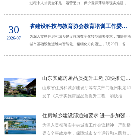
过程中人才资金不足、运营乏力、保护意识薄弱等现实难题，总
结推广传统村落活化利用、文旅融合发展先...
省建设科技与教育协会教育培训工作委员会赴西海岸公用事业集团开展专题座谈
30
为深入贯彻住房和城乡建设领域数字化转型部署要求，加快推动
2026-07
城市基础设施运维向智能化、精细化方向迈进，7月29日，省建
设科技与教育协会教育培训工作委员会组...
山东实施房屋品质提升工程 加快推进『好房子』建设
山东省住房和城乡建设厅等有关部门近日制定印
发了《关于实施房屋品质提升工程 加快推
进“好房子”建设的通知》，明确有力有序实施房
屋品质提升工程，新建住宅全...
住房城乡建设部通知要求 进一步加强城市桥梁安全管理工作
为深入贯彻落实中央城市工作会议精神，严防桥
梁安全事故发生，保障城市安全运行和人民群众