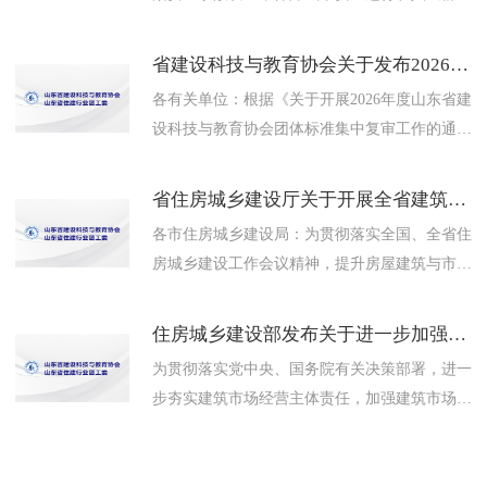
出行安全，住房城乡建设部办公厅近日发布通
知，要求进一步加强城市桥梁...
省建设科技与教育协会关于发布2026年度团体标准复审结果的公告
各有关单位：根据《关于开展2026年度山东省建
设科技与教育协会团体标准集中复审工作的通
知》要求，集中复审工作已完成，复审结果见附
件。复审结果为废止的标...
省住房城乡建设厅关于开展全省建筑企业造价管理能力提升行动的通知
各市住房城乡建设局：为贯彻落实全国、全省住
房城乡建设工作会议精神，提升房屋建筑与市政
工程造价管理效能，维护建筑市场秩序，补齐监
管服务短板，决定在全省范...
住房城乡建设部发布关于进一步加强建筑市场监管持续优化建筑市场环境的通知
为贯彻落实党中央、国务院有关决策部署，进一
步夯实建筑市场经营主体责任，加强建筑市场监
管，优化建筑市场环境，规范招标投标市场秩
序，加快构建“宽进、严管、...