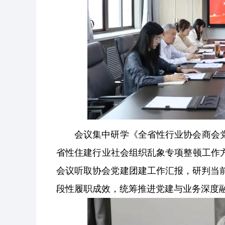
会议集中研学《全省性行业协会商会
省性住建行业社会组织乱象专项整顿工作
会议听取协会党建团建工作汇报，研判当前
段性履职成效，统筹推进党建与业务深度