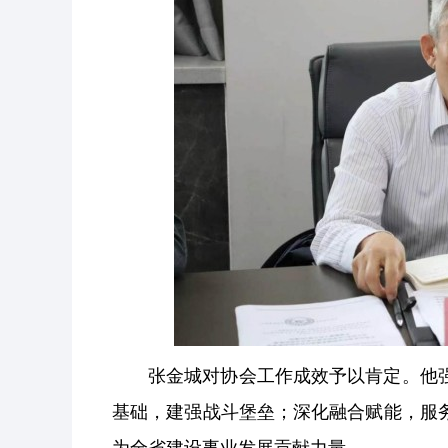
张金城对协会工作成效予以肯定。他
基础，建强战斗堡垒；深化融合赋能，服